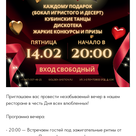
Приглашаем вас провести незабываемый вечер в нашем
ресторане в честь Дня всех влюбленных!
Программа вечера:
• 20:00 — Встречаем гостей под зажигательные ритмы от