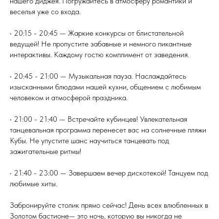
нашего диджея. Погружайтесь в атмосферу романтики и
веселья уже со входа.
• 20:15 - 20:45 — Жаркие конкурсы от блистательной
ведущей! Не пропустите забавные и немного пикантные
интерактивы. Каждому гостю комплимент от заведения.
• 20:45 - 21:00 — Музыкальная пауза. Наслаждайтесь
изысканными блюдами нашей кухни, общением с любимым
человеком и атмосферой праздника.
• 21:00 - 21:40 — Встречайте кубинцев! Увлекательная
танцевальная программа перенесет вас на солнечные пляжи
Кубы. Не упустите шанс научиться танцевать под
зажигательные ритмы!
• 21:40 - 23:00 — Завершаем вечер дискотекой! Танцуем под
любимые хиты.
Забронируйте столик прямо сейчас! День всех влюбленных в
Золотом бастионе— это ночь, которую вы никогда не