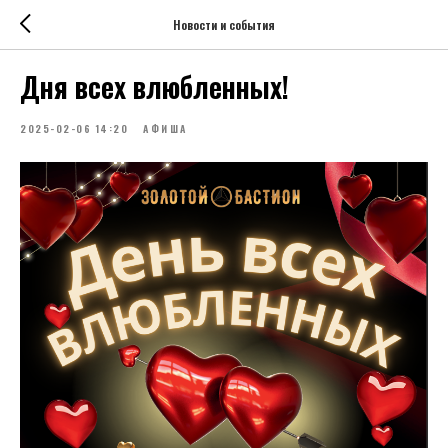
Новости и события
Дня всех влюбленных!
2025-02-06 14:20
АФИША