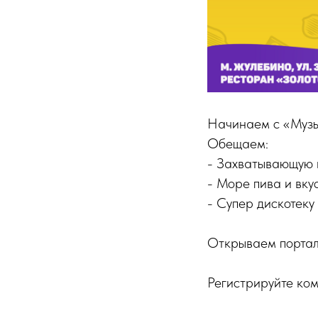
Начинаем с «Музы
Обещаем:
- Захватывающую 
- Море пива и вку
- Супер дискотеку
Открываем портал
Регистрируйте ком