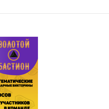
т улетные