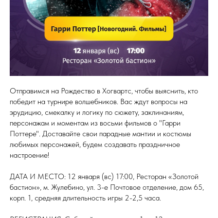
Отправимся на Рождество в Хогвартс, чтобы выяснить, кто
победит на турнире волшебников. Вас ждут вопросы на
эрудицию, смекалку и логику по сюжету, заклинаниям,
персонажам и моментам из восьми фильмов о "Гарри
Поттере". Доставайте свои парадные мантии и костюмы
любимых персонажей, будем создавать праздничное
настроение!
ДАТА И МЕСТО: 12 января (вс) 17:00, Ресторан «Золотой
бастион», м. Жулебино, ул. 3-е Почтовое отделение, дом 65,
корп. 1, средняя длительность игры 2-2,5 часа.