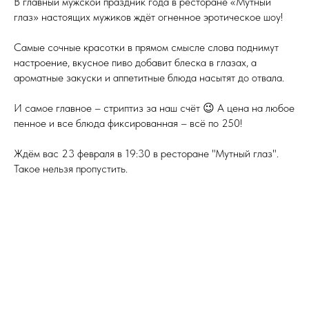
В главный мужской праздник года в ресторане «Мутный
глаз» настоящих мужиков ждёт огненное эротическое шоу!
Самые сочные красотки в прямом смысле слова поднимут
настроение, вкусное пиво добавит блеска в глазах, а
ароматные закуски и аппетитные блюда насытят до отвала.
И самое главное – стриптиз за наш счёт 😉 А цена на любое
пенное и все блюда фиксированная – всё по 250!
Ждём вас 23 февраля в 19:30 в ресторане "Мутный глаз".
Такое нельзя пропустить.