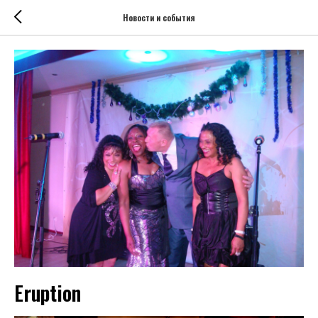
Новости и события
Eruption