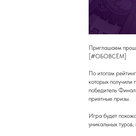
Приглашаем про
[#ОБОВСЁМ]
По итогам рейтинг
которых получили 
победитель Финала
приятные призы.
Игра будет похожа
уникальных туров,