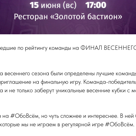
шедшие по рейтингу команды на ФИНАЛ ВЕСЕННЕ
а весеннего сезона были определены лучшие команд
приглашение на финальную игру. Команда-победитель
 и не только заберут уникальные весенние кубки с м
 на #ОбоВсём, но чуть сложнее и интереснее. В ней 
 которые мы не играем в регулярной игре #ОбоВсём.