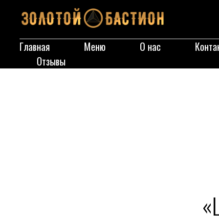
Главная
Меню
О нас
Конта
Отзывы
«