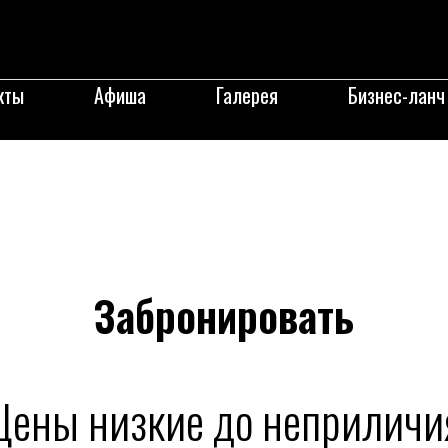
кты
Афиша
Галерея
Бизнес-ланч
Забронировать
Цены низкие до неприличи