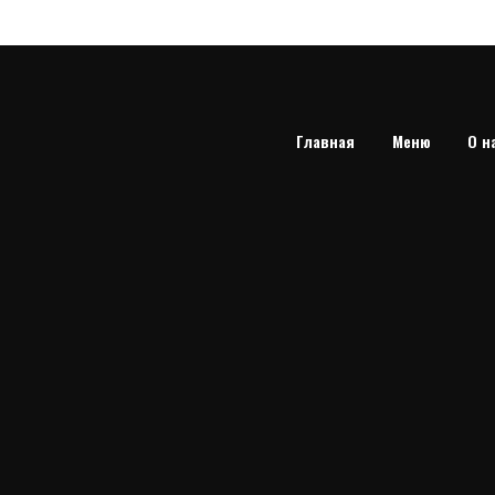
Главная
Меню
О н