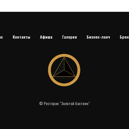
ас
Контакты
Афиша
Галерея
Бизнес-ланч
Брон
© Ресторан "Золотой бастион"