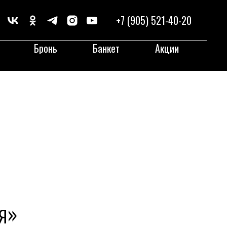
+7 (905) 521-40-20
Бронь
Банкет
Акции
я»